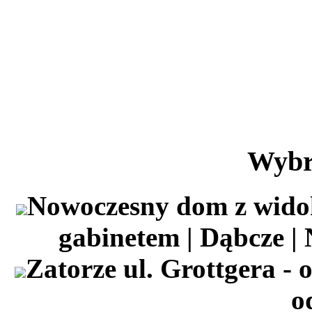
Wybr
Nowoczesny dom z wido
gabinetem | Dąbcze |
Zatorze ul. Grottgera - 
o