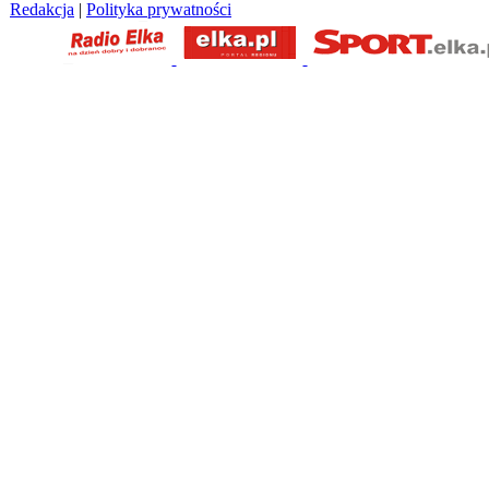
Redakcja
|
Polityka prywatności