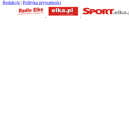
Redakcja
|
Polityka prywatności