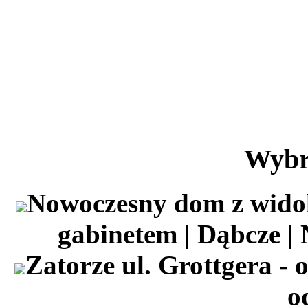
Wybr
Nowoczesny dom z wido
gabinetem | Dąbcze |
Zatorze ul. Grottgera - 
o