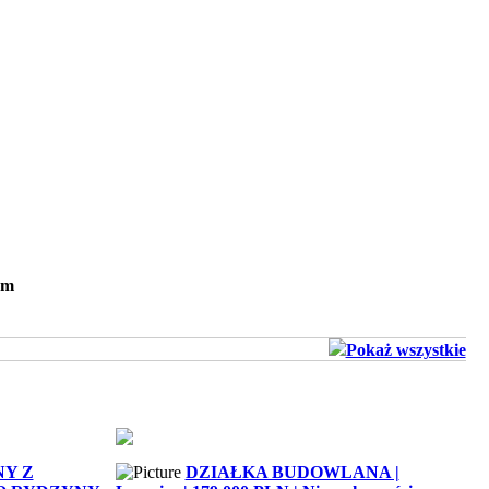
em
Pokaż wszystkie
Y Z
DZIAŁKA BUDOWLANA |