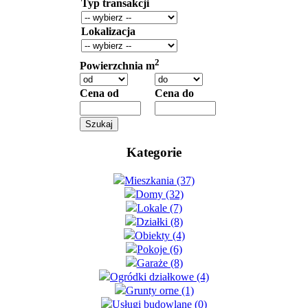
Typ transakcji
Lokalizacja
2
Powierzchnia m
Cena od
Cena do
Kategorie
Mieszkania (37)
Domy (32)
Lokale (7)
Działki (8)
Obiekty (4)
Pokoje (6)
Garaże (8)
Ogródki działkowe (4)
Grunty orne (1)
Usługi budowlane (0)