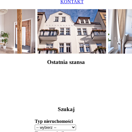
KONTAKT
Ostatnia szansa
Szukaj
Typ nieruchomości