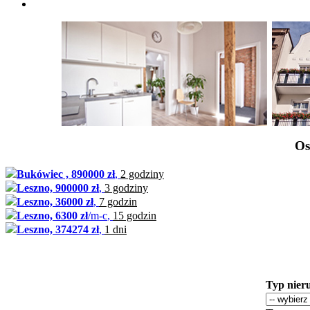
Os
Bukówiec , 890000 zł
,
2 godziny
Leszno, 900000 zł
,
3 godziny
Leszno, 36000 zł
,
7 godzin
Leszno, 6300 zł
/m-c
,
15 godzin
Leszno, 374274 zł
,
1 dni
Typ nier